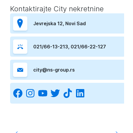
Kontaktirajte
City nekretnine
K
Jevrejska 12
, Novi Sad
021/66-13-213
,
021/66-22-127
city@ns-group.rs