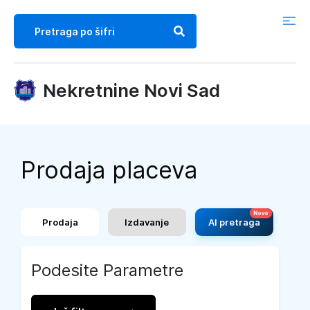
Nekretnine Novi Sad
Prodaja placeva
Prodaja
Izdavanje
AI pretraga
Podesite Parametre