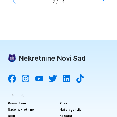
2
/
24
Nekretnine Novi Sad
Informacije
Pravni Saveti
Posao
Naše nekretnine
Naše agencije
Blog
Kontakt