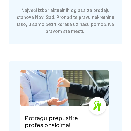
Najveći izbor aktuelnih oglasa za prodaju
stanova Novi Sad. Pronađite pravu nekretninu
lako, u samo četiri koraka uz našu pomoć. Na
pravom ste mestu.
Potragu prepustite
profesionalcima!