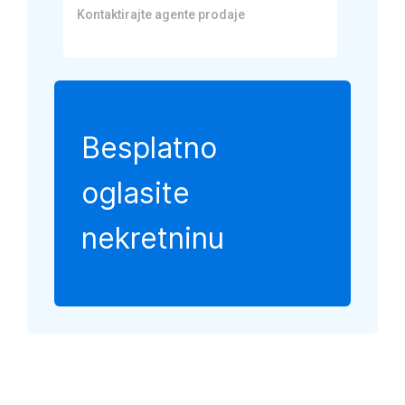
Kontaktirajte agente prodaje
Besplatno
oglasite
nekretninu