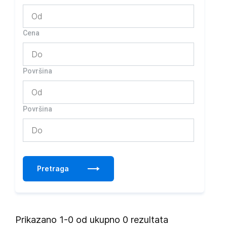
Cena
Površina
Površina
Pretraga
Prikazano 1-0 od ukupno 0 rezultata