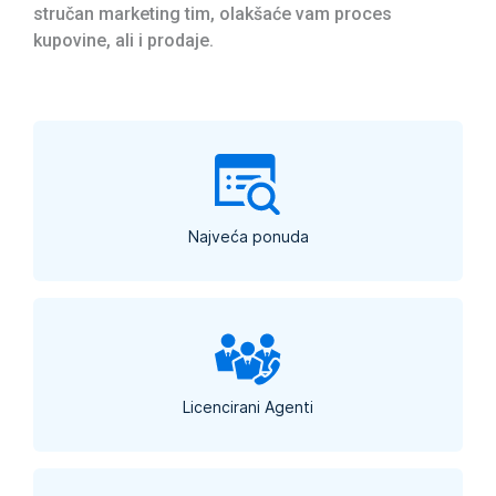
stručan marketing tim, olakšaće vam proces
kupovine, ali i prodaje.
Najveća ponuda
Licencirani Agenti