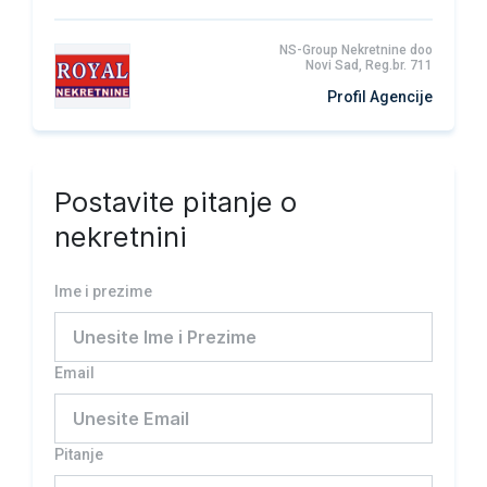
NS-Group Nekretnine doo
Novi Sad, Reg.br. 711
Profil Agencije
Postavite pitanje o
nekretnini
Ime i prezime
Email
Pitanje