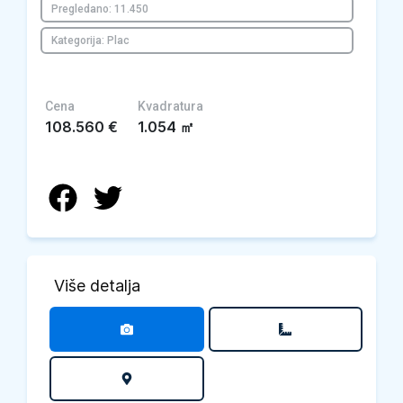
Pregledano: 11.450
Kategorija: Plac
Cena
Kvadratura
108.560
€
1.054
㎡
Više detalja