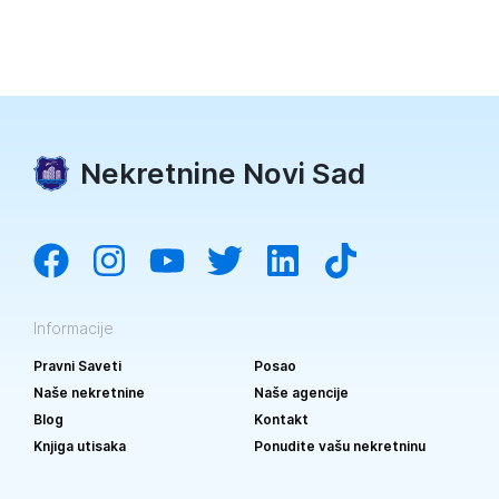
Nekretnine Novi Sad
Informacije
Pravni Saveti
Posao
Naše nekretnine
Naše agencije
Blog
Kontakt
Knjiga utisaka
Ponudite vašu nekretninu