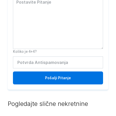
Koliko je 4+4?
Pošalji
Pitanje
Pogledajte slične nekretnine