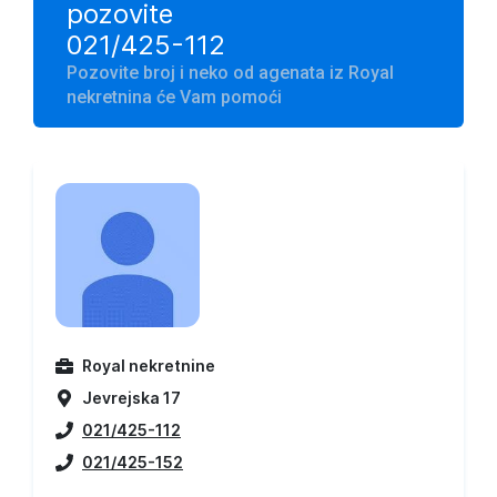
pozovite
021/425-112
Pozovite broj i neko od agenata iz Royal
nekretnina će Vam pomoći
Royal nekretnine
Jevrejska 17
021/425-112
021/425-152