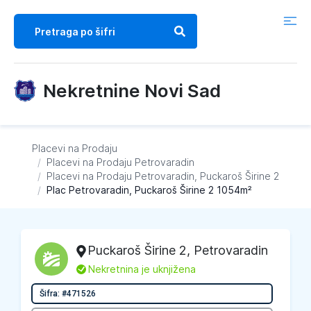
Nekretnine Novi Sad
Placevi na Prodaju
/
Placevi na Prodaju
Petrovaradin
/
Placevi na Prodaju
Petrovaradin, Puckaroš Širine 2
/
Plac Petrovaradin, Puckaroš Širine 2 1054m²
Puckaroš Širine 2
,
Petrovaradin
L
Nekretnina je uknjižena
Šifra: #471526