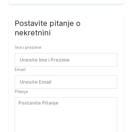
Postavite pitanje o
nekretnini
Ime i prezime
Email
Pitanje