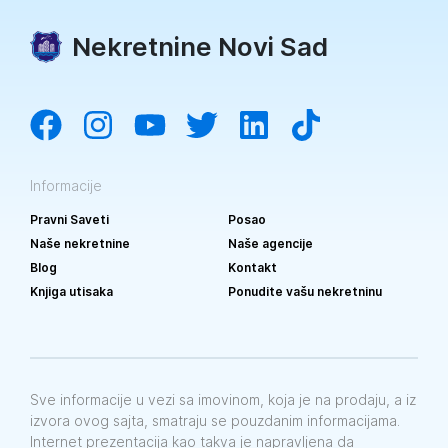
Nekretnine Novi Sad
Informacije
Pravni Saveti
Posao
Naše nekretnine
Naše agencije
Blog
Kontakt
Knjiga utisaka
Ponudite vašu nekretninu
Sve informacije u vezi sa imovinom, koja je na prodaju, a iz
izvora ovog sajta, smatraju se pouzdanim informacijama.
Internet prezentacija kao takva je napravljena da