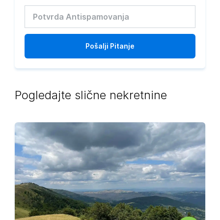
Pošalji
Pitanje
Pogledajte slične nekretnine