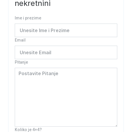
nekretnini
Ime i prezime
Email
Pitanje
Koliko je 4+4?