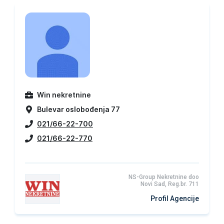
Win nekretnine
Bulevar oslobođenja 77
021/66-22-700
021/66-22-770
NS-Group Nekretnine doo
Novi Sad, Reg.br. 711
Profil Agencije