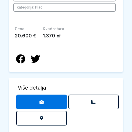
Kategorija: Plac
Cena
Kvadratura
20.600
€
1.370
㎡
Više detalja