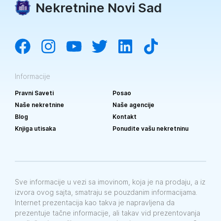
Nekretnine Novi Sad
Informacije
Pravni Saveti
Posao
Naše nekretnine
Naše agencije
Blog
Kontakt
Knjiga utisaka
Ponudite vašu nekretninu
Sve informacije u vezi sa imovinom, koja je na prodaju, a iz
izvora ovog sajta, smatraju se pouzdanim informacijama.
Internet prezentacija kao takva je napravljena da
prezentuje tačne informacije, ali takav vid prezentovanja