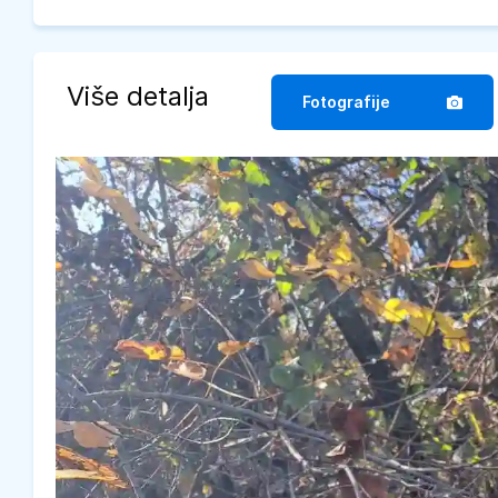
Više detalja
Fotografije