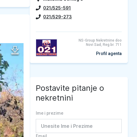
021/525-591
021/529-273
NS-Group Nekretnine doo
Novi Sad, Reg.br. 711
Profil agenta
Postavite pitanje o
nekretnini
Ime i prezime
Email