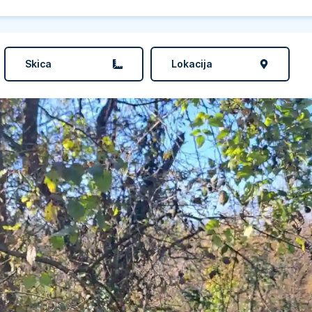
Skica
Lokacija