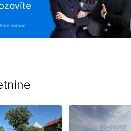
pozovite
e Vam pomoći
etnine