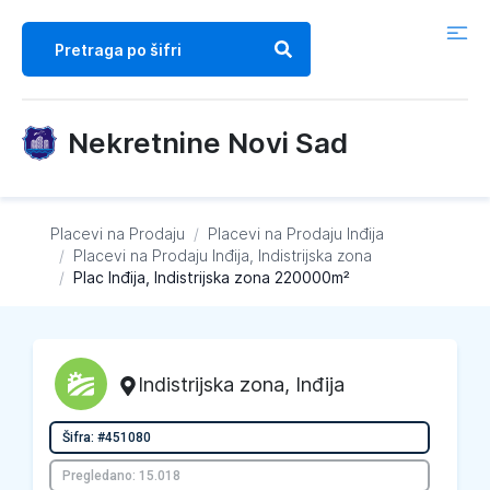
Nekretnine Novi Sad
Placevi na Prodaju
/
Placevi na Prodaju
Inđija
/
Placevi na Prodaju
Inđija, Indistrijska zona
/
Plac Inđija, Indistrijska zona 220000m²
Indistrijska zona
,
Inđija
Šifra: #451080
Pregledano: 15.018