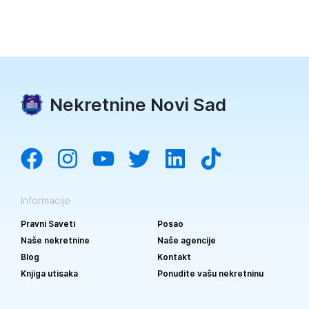
Nekretnine Novi Sad
Informacije
Pravni Saveti
Posao
Naše nekretnine
Naše agencije
Blog
Kontakt
Knjiga utisaka
Ponudite vašu nekretninu