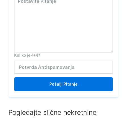
Koliko je 4+4?
Pošalji
Pitanje
Pogledajte slične nekretnine