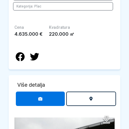
Kategorija: Plac
Cena
Kvadratura
4.635.000
€
220.000
㎡
Više detalja