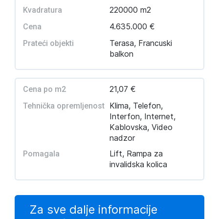
220000 m2
Kvadratura
4.635.000 €
Cena
Terasa, Francuski
Prateći objekti
balkon
21,07 €
Cena po m2
Klima, Telefon,
Tehnička opremljenost
Interfon, Internet,
Kablovska, Video
nadzor
Lift, Rampa za
Pomagala
invalidska kolica
Za sve dalje informacije