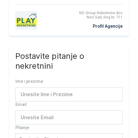
NS-Group Nekretnine doo
Novi Sad, Reg.br. 711
Profil Agencije
Postavite pitanje o
nekretnini
Ime i prezime
Email
Pitanje