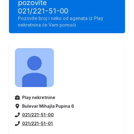
pozovite
021/221-51-00
Pozovite broj i neko od agenata iz Play
nekretnina će Vam pomoći
Play nekretnine
Bulevar Mihajla Pupina 6
021/221-51-00
021/221-51-01