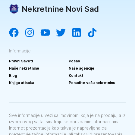
Nekretnine Novi Sad
Informacije
Pravni Saveti
Posao
Naše nekretnine
Naše agencije
Blog
Kontakt
Knjiga utisaka
Ponudite vašu nekretninu
Sve informacije u vezi sa imovinom, koja je na prodaju, a iz
izvora ovog sajta, smatraju se pouzdanim informacijama.
Internet prezentacija kao takva je napravljena da
prezentuje tačne informacije, ali takav vid prezentovanja