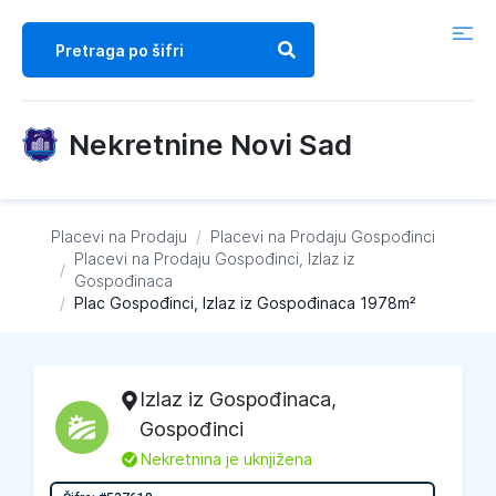
Nekretnine Novi Sad
Placevi na Prodaju
/
Placevi na Prodaju
Gospođinci
Placevi na Prodaju
Gospođinci, Izlaz iz
/
Gospođinaca
/
Plac Gospođinci, Izlaz iz Gospođinaca 1978m²
Izlaz iz Gospođinaca
,
Gospođinci
L
Nekretnina je uknjižena