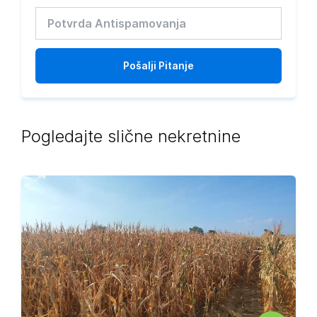
Pošalji
Pitanje
Pogledajte slične nekretnine