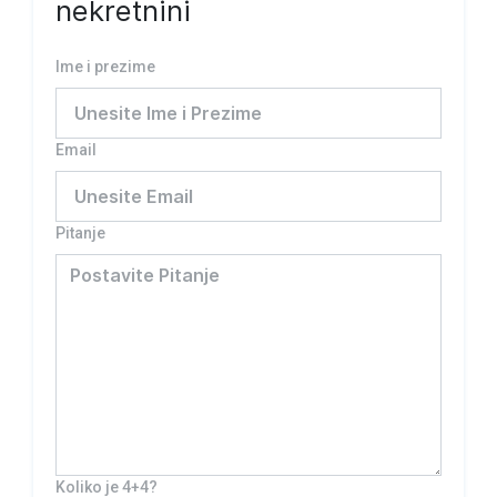
nekretnini
Ime i prezime
Email
Pitanje
Koliko je 4+4?