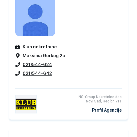
Klub nekretnine
Maksima Gorkog 2c
021/544-624
021/544-642
NS-Group Nekretnine doo
Novi Sad, Reg.br. 711
Profil Agencije