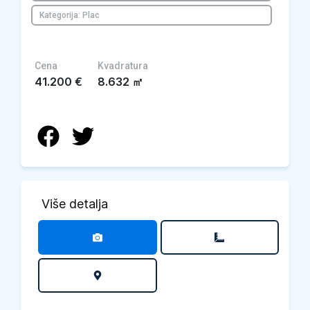
Kategorija: Plac
Cena
Kvadratura
41.200
€
8.632
㎡
Više detalja