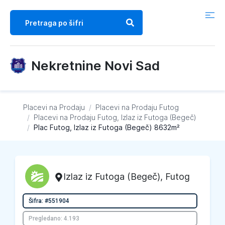
Nekretnine Novi Sad
Placevi na Prodaju
/
Placevi na Prodaju
Futog
/
Placevi na Prodaju
Futog, Izlaz iz Futoga (Begeč)
/
Plac Futog, Izlaz iz Futoga (Begeč) 8632m²
Izlaz iz Futoga (Begeč)
,
Futog
Šifra: #551904
Pregledano: 4.193