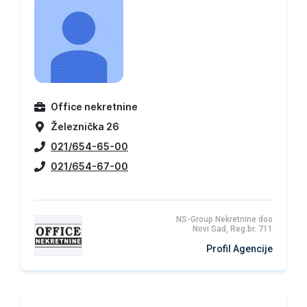
Office nekretnine
Železnička 26
021/654-65-00
021/654-67-00
NS-Group Nekretnine doo
Novi Sad, Reg.br. 711
Profil Agencije