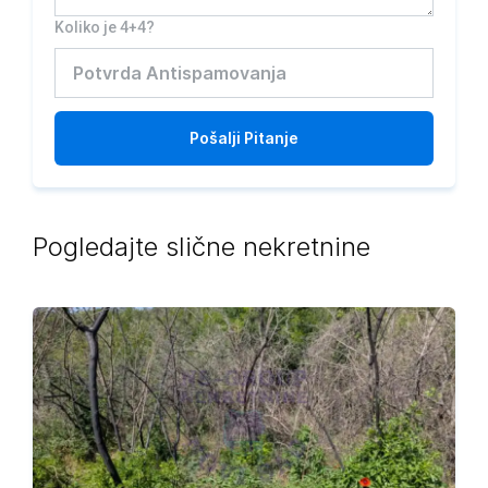
Koliko je 4+4?
Pošalji
Pitanje
Pogledajte slične nekretnine