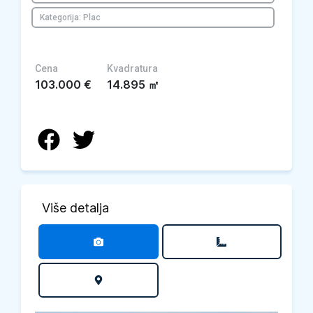
Kategorija: Plac
Cena
Kvadratura
103.000
€
14.895
㎡
Više detalja