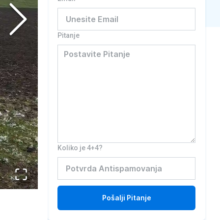
Pitanje
Koliko je 4+4?
Pošalji
Pitanje