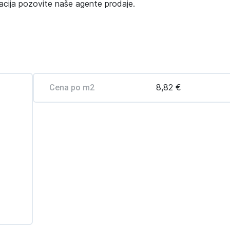
macija pozovite naše agente prodaje.
8,82 €
Cena po m2