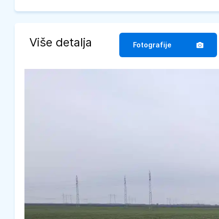
Više detalja
Fotografije