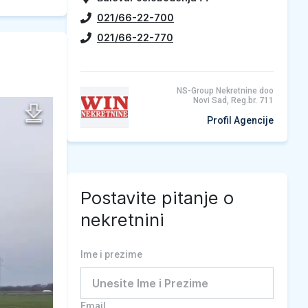
021/66-22-700
021/66-22-770
NS-Group Nekretnine doo
Novi Sad, Reg.br. 711
Profil Agencije
Postavite pitanje o
nekretnini
Ime i prezime
Email