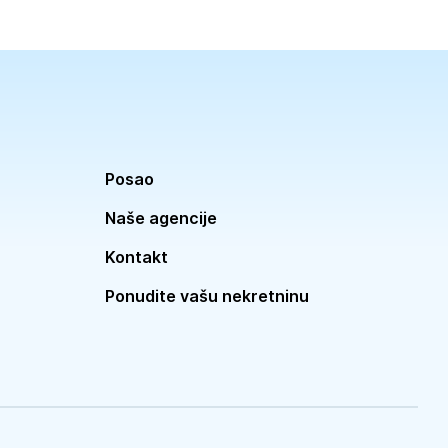
Posao
Naše agencije
Kontakt
Ponudite vašu nekretninu