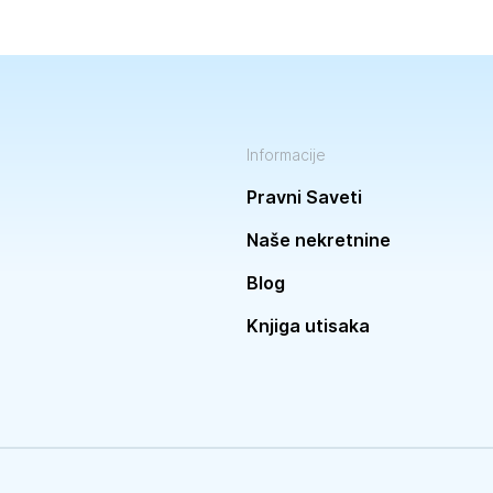
Informacije
Pravni Saveti
Naše nekretnine
Blog
Knjiga utisaka