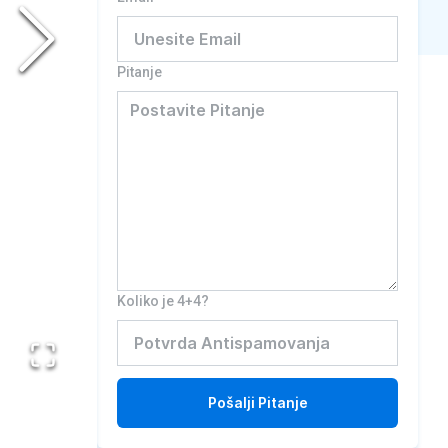
Pitanje
Koliko je 4+4?
Pošalji
Pitanje