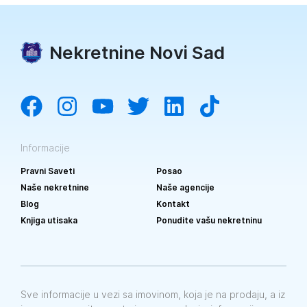
Nekretnine Novi Sad
Informacije
Pravni Saveti
Posao
Naše nekretnine
Naše agencije
Blog
Kontakt
Knjiga utisaka
Ponudite vašu nekretninu
Sve informacije u vezi sa imovinom, koja je na prodaju, a iz