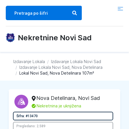
Nekretnine Novi Sad
Izdavanje Lokala
/
Izdavanje Lokala
Novi Sad
/
Izdavanje Lokala
Novi Sad, Nova Detelinara
/
Lokal Novi Sad, Nova Detelinara 107m²
Nova Detelinara
,
Novi Sad
L
Nekretnina je uknjižena
Šifra: #13470
Pregledano: 2.589