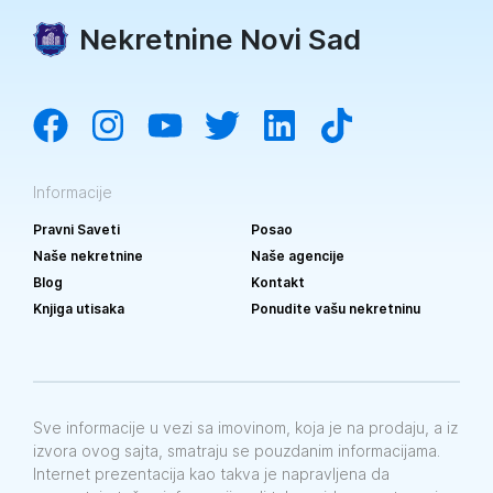
Nekretnine Novi Sad
Informacije
Pravni Saveti
Posao
Naše nekretnine
Naše agencije
Blog
Kontakt
Knjiga utisaka
Ponudite vašu nekretninu
Sve informacije u vezi sa imovinom, koja je na prodaju, a iz
izvora ovog sajta, smatraju se pouzdanim informacijama.
Internet prezentacija kao takva je napravljena da