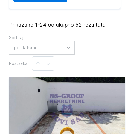
Prikazano 1-24 od ukupno 52 rezultata
Sortiraj
:
po datumu
Postavka: