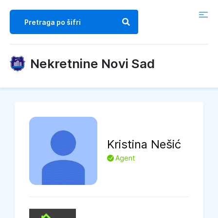
Nekretnine Novi Sad
Kristina
Nešić
L
Agent