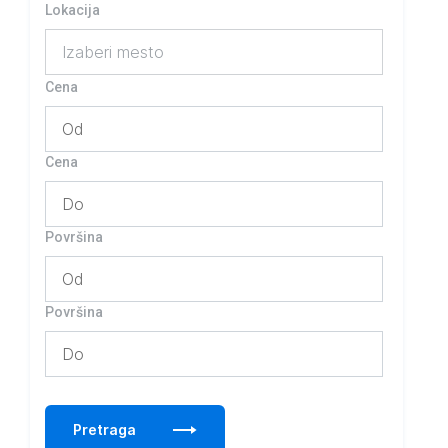
Lokacija
Izaberi mesto
Cena
Cena
Površina
Površina
Pretraga