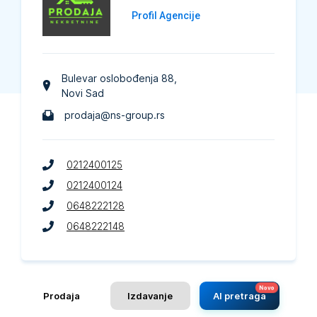
Profil Agencije
Bulevar oslobođenja 88
,
Novi Sad
prodaja@ns-group.rs
0212400125
0212400124
0648222128
0648222148
Prodaja
Izdavanje
AI pretraga