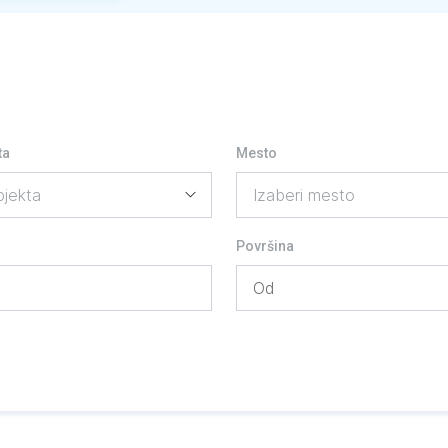
ta
Mesto
Površina