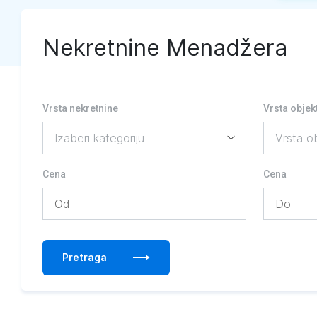
Nekretnine Menadžera
Vrsta nekretnine
Vrsta objek
Cena
Cena
Pretraga