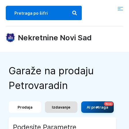
Nekretnine Novi Sad
Garaže na prodaju
Petrovaradin
Prodaja
Izdavanje
AI pretraga
Podesite Parametre