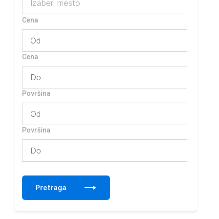
Izaberi mesto
Cena
Cena
Površina
Površina
Pretraga