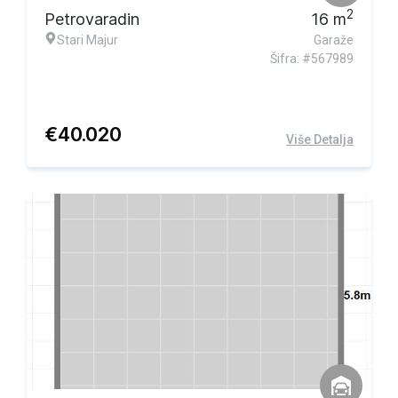
2
Petrovaradin
16
m
Stari Majur
Garaže
Šifra: #567989
€
40.020
Više Detalja