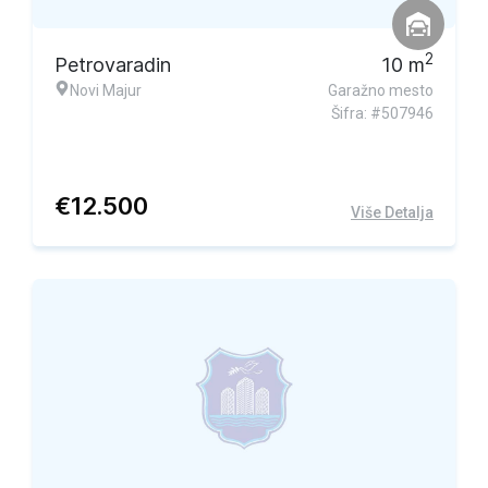
2
Petrovaradin
10
m
Novi Majur
Garažno mesto
Šifra: #507946
€
12.500
Više Detalja