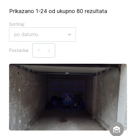
Prikazano 1-24 od ukupno 80 rezultata
Sortiraj
:
po datumu
Postavka: