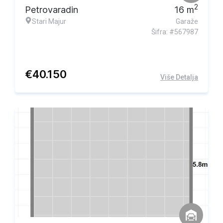
2
Petrovaradin
16
m
Stari Majur
Garaže
Šifra: #567987
€
40.150
Više Detalja