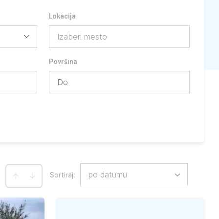
Lokacija
Izaberi mesto
Površina
po datumu
Sortiraj
:
: