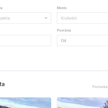
ta
Mesto
Površina
ta
Postavka