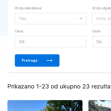
Vrsta nekretnine
Vrsta objek
Cena
Cena
Pretraga
Prikazano 1-23 od ukupno 23 rezulta