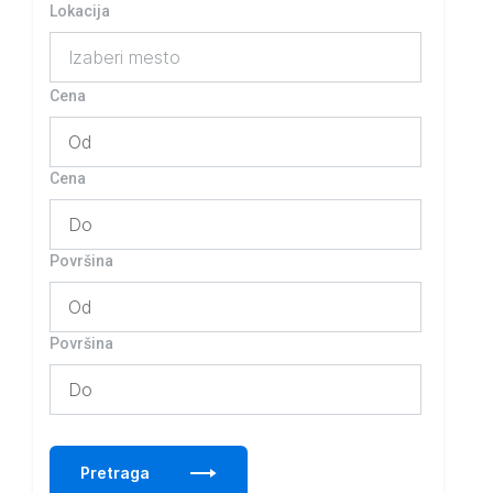
Lokacija
Izaberi mesto
Cena
Cena
Površina
Površina
Pretraga