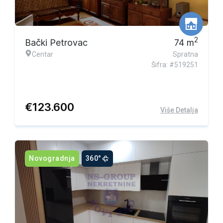
2
Bački Petrovac
74
m
Centar
Spratna
Šifra: #519251
€
123.600
Više Detalja
Novogradnja
360°