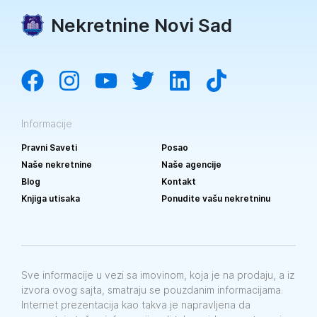
Nekretnine Novi Sad
Informacije
Pravni Saveti
Posao
Naše nekretnine
Naše agencije
Blog
Kontakt
Knjiga utisaka
Ponudite vašu nekretninu
Sve informacije u vezi sa imovinom, koja je na prodaju, a iz
izvora ovog sajta, smatraju se pouzdanim informacijama.
Internet prezentacija kao takva je napravljena da