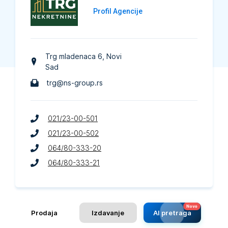
Profil Agencije
Trg mladenaca 6
, Novi
Sad
trg@ns-group.rs
021/23-00-501
021/23-00-502
064/80-333-20
064/80-333-21
Prodaja
Izdavanje
AI pretraga