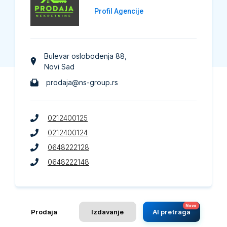
Profil Agencije
Bulevar oslobođenja 88
,
Novi Sad
prodaja@ns-group.rs
0212400125
0212400124
0648222128
0648222148
Prodaja
Izdavanje
AI pretraga