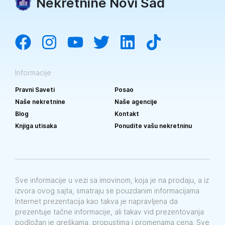
Nekretnine Novi Sad
Informacije
Pravni Saveti
Posao
Naše nekretnine
Naše agencije
Blog
Kontakt
Knjiga utisaka
Ponudite vašu nekretninu
Sve informacije u vezi sa imovinom, koja je na prodaju, a iz
izvora ovog sajta, smatraju se pouzdanim informacijama.
Internet prezentacija kao takva je napravljena da
prezentuje tačne informacije, ali takav vid prezentovanja
podložan je greškama, propustima i promenama cena. Sve