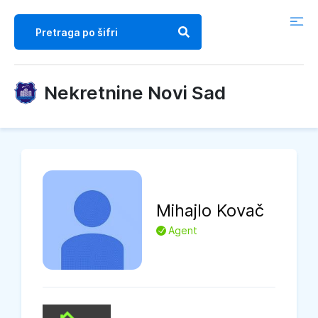
Nekretnine Novi Sad
Mihajlo
Kovač
L
Agent