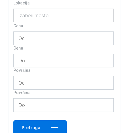
Lokacija
Izaberi mesto
Cena
Cena
Površina
Površina
Pretraga