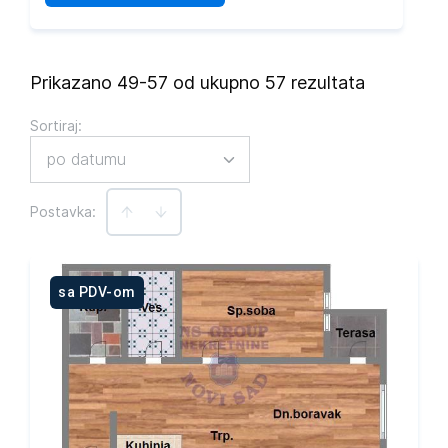
Prikazano 49-57 od ukupno 57 rezultata
Sortiraj
:
po datumu
Postavka:
sa PDV-om